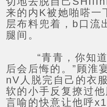
切地去脱自己SHIlI
来的内K被她啪嗒一
层布料兜着，b口流出
腿间。
“青青，你知道自
后会后悔的。”顾淮
nV人脱完自己的衣
软的小手反复撩过他肿
言喻的快意让他呼x