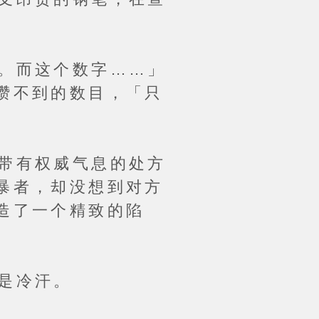
。而这个数字……」
攒不到的数目，「只
带有权威气息的处方
暴者，却没想到对方
造了一个精致的陷
是冷汗。