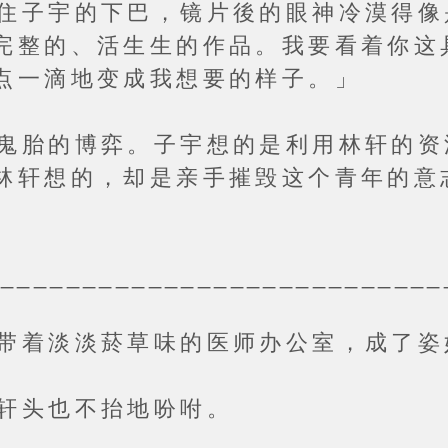
宇的下巴，镜片後的眼神冷漠得像
完整的、活生生的作品。我要看着你这
点一滴地变成我想要的样子。」
的博弈。子宇想的是利用林轩的资
林轩想的，却是亲手摧毁这个青年的意
。
________________________
淡淡菸草味的医师办公室，成了姿
头也不抬地吩咐。