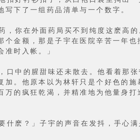
地写下了一组药品清单与一个数字。
你在外面药局买不到纯度这麽高的
那个金额，那是子宇在医院辛苦一年也
会准时入帐。」
中的腥甜味还未散去。他看着那张
复加。他原本以为林轩只是个好色的施
百万的疯狂乾渴，并精准地为他量身打
麽？」子宇的声音在发抖，手心满