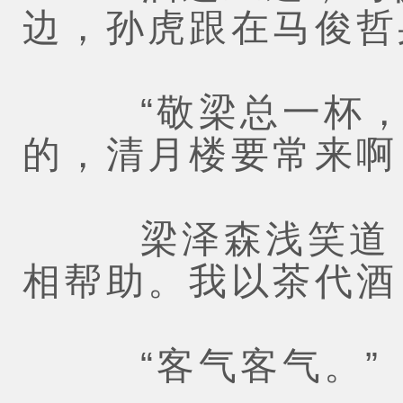
边，孙虎跟在马俊哲
“敬梁总一杯，以
的，清月楼要常来啊
梁泽森浅笑道：“
相帮助。我以茶代酒
“客气客气。”