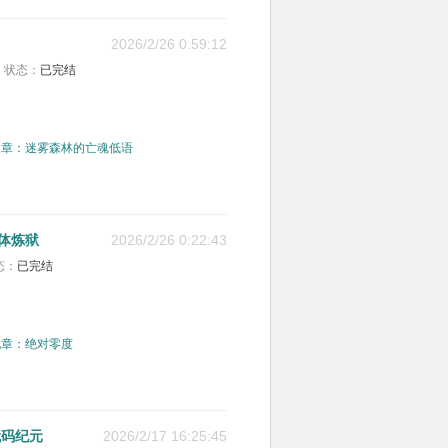
2026/2/26 0:59:12
状态：
已完结
三章：迷雾森林的亡魂低语
活体炼狱
2026/2/26 0:22:43
态：
已完结
九章：绝对零度
代码纪元
2026/2/17 16:25:45