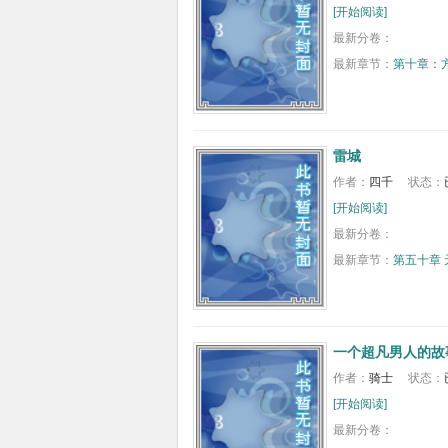
[开始阅读]
最新分卷：
最新章节：
第十章：
雷城
作者：
四千
状态：
[开始阅读]
最新分卷：
最新章节：
第五十章 
一个超凡男人的故
作者：
骑士
状态：
[开始阅读]
最新分卷：