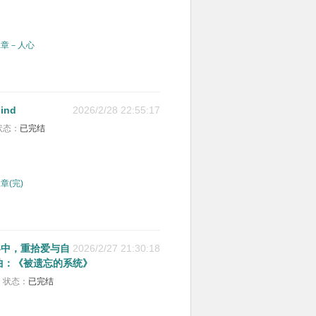
二章－人心
ind
2026/2/28 22:55:17
状态：
已完结
章(完)
界中，重拾爱与自
2026/2/27 21:30:18
一部曲：《被遗忘的系统》
状态：
已完结