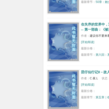
最新章节：
50章：
在失序的世界中，
-- 第一部曲：《
作者：
建议你不要来
[开始阅读]
最新分卷：
最新章节：
第六回：
囝仔仙行记II－故
作者：
C.夜.L
状态
[开始阅读]
最新分卷：
最新章节：
第五章｜