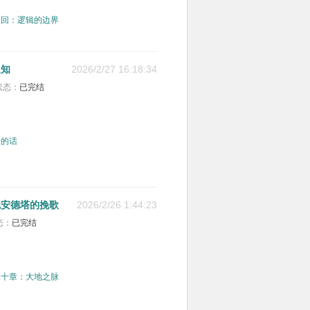
三回：逻辑的边界
通知
2026/2/27 16:18:34
状态：
已完结
者的话
尼安德塔的挽歌
2026/2/26 1:44:23
态：
已完结
二十章：大地之脉