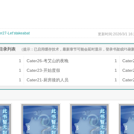
er27-Let’stakeabat
更新时间:2026/3/1 16:
目录列表
（提示：已启用缓存技术，最新章节可能会延时显示，登录书架或F5刷
1
Cater26-考艾山的夜晚
1
Cate
1
Cater23-开始度假
1
Cater
1
Cater21-厨房後的人员
1
Cater