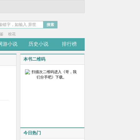
搜索
鉴
校花
网游小说
历史小说
排行榜
本书二维码
今日热门